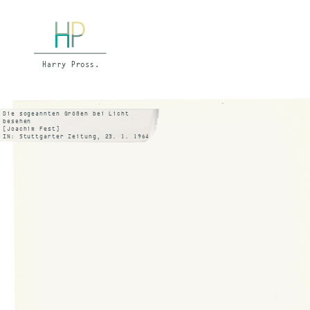
Die sogeannten Größen bei Licht
besehen
[Joachim Fest]
IN: Stuttgarter Zeitung, 23. 1. 1964