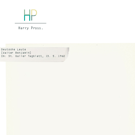
Deutsche Leute
[Walter Benjamin]
IN: St. Galler Tagblatt, 13. 5. 1962