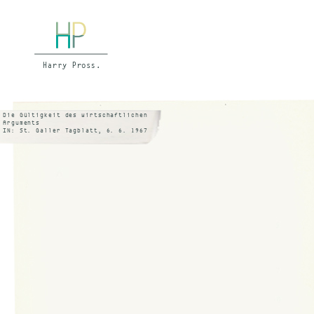
Die Gültigkeit des wirtschaftlichen
Arguments
IN: St. Galler Tagblatt, 6. 6. 1967