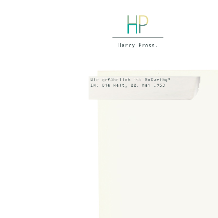
Wie gefährlich ist McCarthy?
IN: Die Welt, 22. Mai 1953