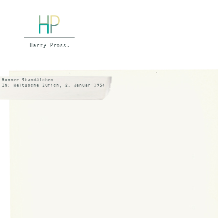
Bonner Skandälchen
IN: Weltwoche Zürich, 2. Januar 1954