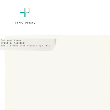
Antisemitismus
[Paul W. Massing]
IN: Die Neue Gesellschaft 7/8 1962