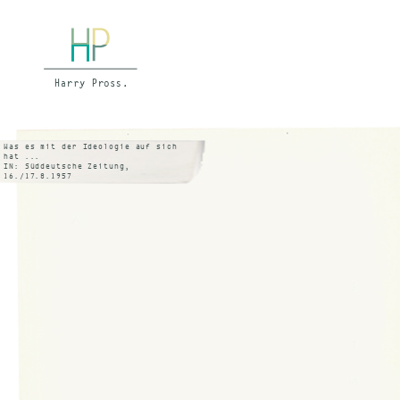
Was es mit der Ideologie auf sich
hat ...
IN: Süddeutsche Zeitung,
16./17.8.1957