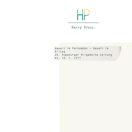
Gewalt im Fernsehen – Gewalt im
Alltag
IN: Augsburger Allgemeine Zeitung
AZ, 15. 7. 1977