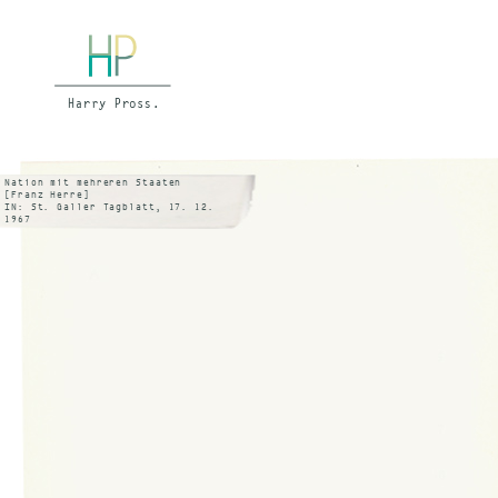
Nation mit mehreren Staaten
[Franz Herre]
IN: St. Galler Tagblatt, 17. 12.
1967