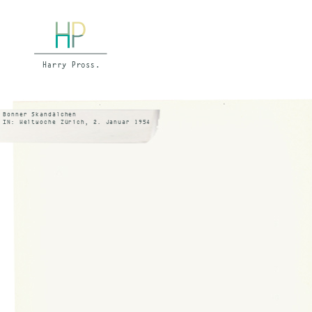
Bonner Skandälchen
IN: Weltwoche Zürich, 2. Januar 1954