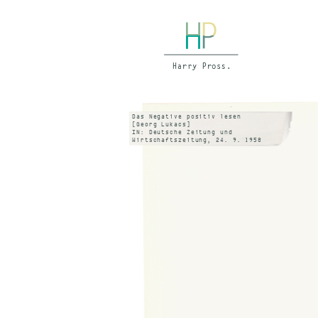
Das Negative positiv lesen
[Georg Lukacs]
IN: Deutsche Zeitung und
Wirtschaftszeitung, 24. 9. 1958