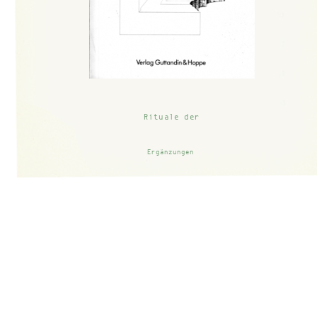
Rituale der
Medienkommunikation
______________
Ergänzungen
Einleitung