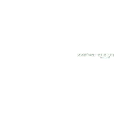
¿Puede haber una politi
medios?