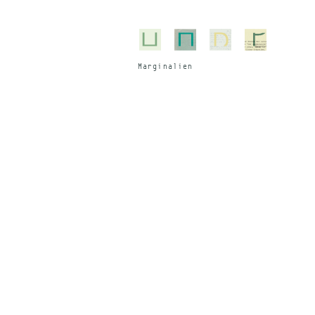
Mar­gi­na­li­en