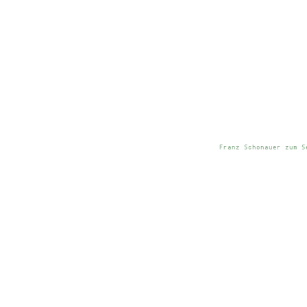
Franz Schonauer zum S