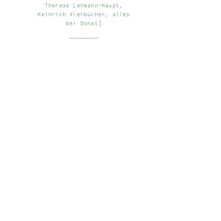
Therese Lehmann-Haupt,
Heinrich Vierbücher, alles
bei Donat]
________