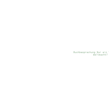
Buchbesprechung Nur ein 
Weltmacht?