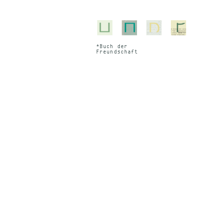
*Buch der
Freund­schaft