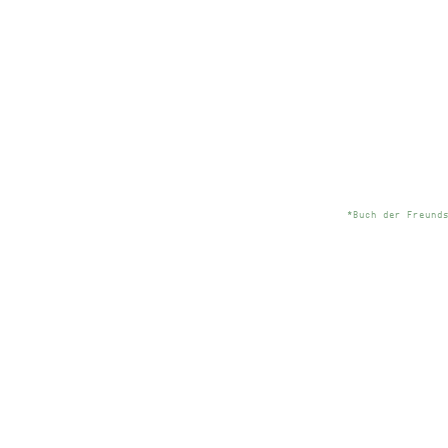
*Buch der Freund