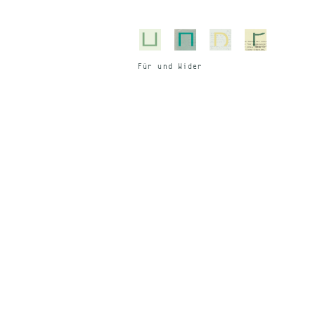
Für und Wi­der